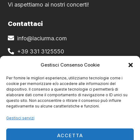
Vi aspettiamo ai nostri concerti!
Contattaci
info@laciurma.com
+39 331 3125550
Gestisci Consenso Cookie
Site Policy
Per fornire le migliori esperienze, utilizziamo tecnologie come i
Privacy e Cookie Policy
cookie per memorizzare e/o accedere alle informazioni del
dispositivo. Il consenso a queste tecnologie ci permetterà di
elaborare dati come il comportamento di navigazione o ID unici su
30
questo sito. Non acconsentire o ritirare il consenso può influire
AGO
negativamente su alcune caratteristiche e funzioni.
Gestisci servizi
ACCETTA