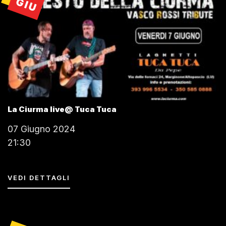
GIU
La Ciurma live@ Tuca Tuca
07 Giugno 2024
21:30
VEDI DETTAGLI