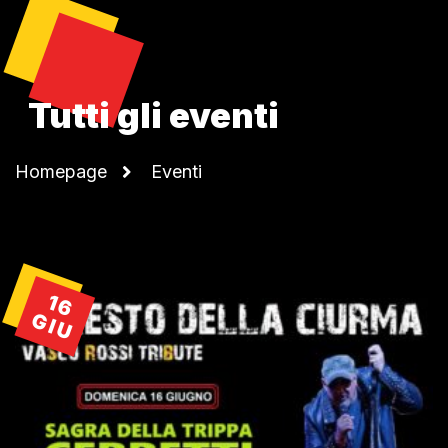
Tutti gli eventi
Homepage
Eventi
16
GIU