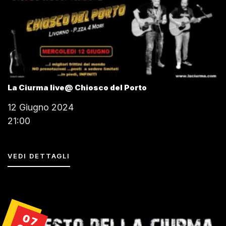
La Ciurma live@ Chiosco del Porto
12 Giugno 2024
21:00
VEDI DETTAGLI
07