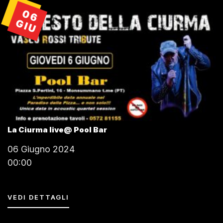
06
GIU
La Ciurma live@ Pool Bar
06 Giugno 2024
00:00
VEDI DETTAGLI