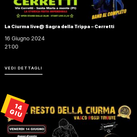
La Ciurma live@ Sagra della Trippa – Cerretti
16 Giugno 2024
21:00
VEDI DETTAGLI
14
GIU