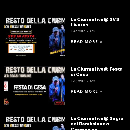
La Ciurma live@ SVS
Livorno
1 Agosto 2026
READ MORE »
La Ciurma live@ Festa
di Cesa
1 Agosto 2026
READ MORE »
La Ciurma live@ Sagra
del Bombolone a
Casenuove