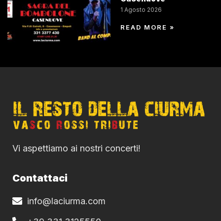
1 Agosto 2026
READ MORE »
Vi aspettiamo ai nostri concerti!
Contattaci
info@laciurma.com