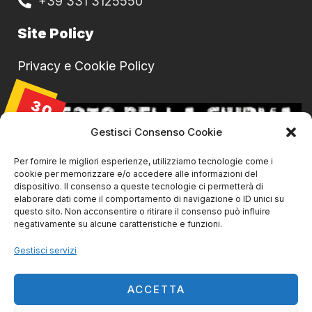
+39 331 3125550
Site Policy
Privacy e Cookie Policy
30
AGO
Gestisci Consenso Cookie
Per fornire le migliori esperienze, utilizziamo tecnologie come i
cookie per memorizzare e/o accedere alle informazioni del
dispositivo. Il consenso a queste tecnologie ci permetterà di
elaborare dati come il comportamento di navigazione o ID unici su
questo sito. Non acconsentire o ritirare il consenso può influire
negativamente su alcune caratteristiche e funzioni.
Gestisci servizi
La Ciurma live@ SVS Livorno
30/08/2026 | 21:45
ACCETTA