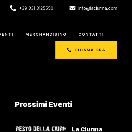
+39 331 3125550
info@laciurma.com
VENTI
MERCHANDISING
CONTATTI
CHIAMA ORA
Prossimi Eventi
La Ciurma