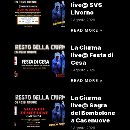
live@ SVS
Livorno
1 Agosto 2026
READ MORE »
La Ciurma
live@ Festa di
Cesa
1 Agosto 2026
READ MORE »
La Ciurma
live@ Sagra
del Bombolone
a Casenuove
1 Agosto 2026