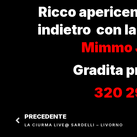
Ricco apericen
indietro con l
Mimmo 
Gradita 
320 2
PRECEDENTE
LA CIURMA LIVE@ SARDELLI – LIVORNO