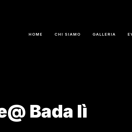
HOME
CHI SIAMO
GALLERIA
E
e@ Bada lì