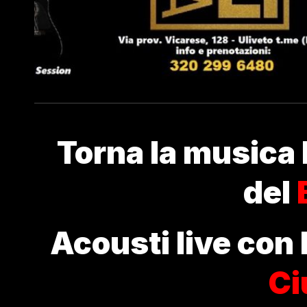
Torna la musica li
del
Acousti live con 
Ci