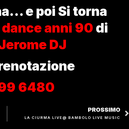
a… e poi Si torna
a
dance anni 90
di
Jerome DJ
prenotazione
99 6480
PROSSIMO
LA CIURMA LIVE@ BAMBOLO LIVE MUSIC