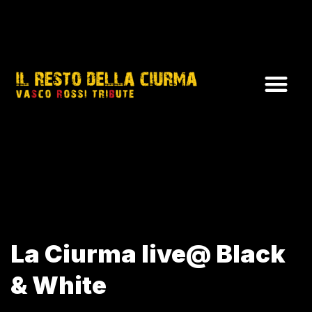
La Ciurma live@ Black
& White