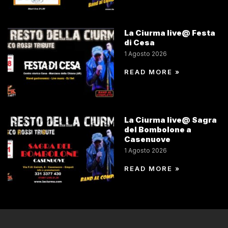
La Ciurma live@ Festa
di Cesa
1 Agosto 2026
READ MORE »
La Ciurma live@ Sagra
del Bombolone a
Casenuove
1 Agosto 2026
READ MORE »