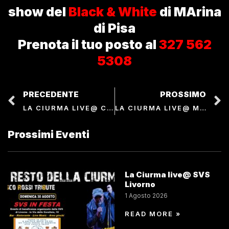
show del
Black & White
di MArina
di Pisa
Prenota il tuo posto al
327 562
5308
PRECEDENTE
PROSSIMO
LA CIURMA LIVE@ CARPE DIEM
LA CIURMA LIVE@ MOLETTO DI ANTIGNANO
Prossimi Eventi
La Ciurma live@ SVS
Livorno
1 Agosto 2026
READ MORE »