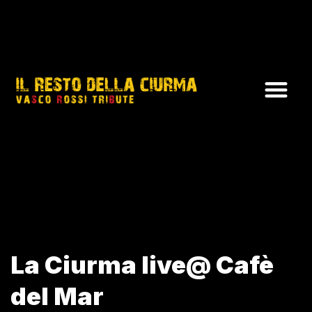
La Ciurma live@ Cafè
del Mar