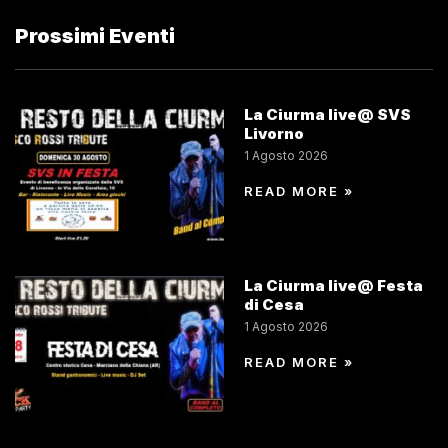
Prossimi Eventi
La Ciurma live@ SVS
Livorno
1 Agosto 2026
READ MORE »
La Ciurma live@ Festa
di Cesa
1 Agosto 2026
READ MORE »