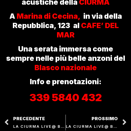
acustiche della
CIURMA
A
Marina di Cecina,
in via della
Repubblica, 123 al
CAFE’ DEL
MAR
Una serata immersa come
sempre nelle più belle anzoni del
Blasco nazionale
Info e prenotazioni:
339 5840 432
PRECEDENTE
PROSSIMO
LA CIURMA LIVE@ BAMBOLO LIVE MUSIC
LA CIURMA LIVE@ BLACK & GOLD