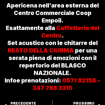
Apericena nell’area esterna del
Centro Commerciale Coop
Empoil.
Esattamente alla
Caffetteria del
Centro
.
Set acustico con le chitarre del
RESTO DELLA CIURMA
per una
serata piena di emozioni con il
repertorio del BLASCO
NAZIONALE.
Infoe prenotazioni:
0571 82158 –
347 788 3315
PRECEDENTE
PROSSIMO