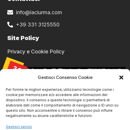
info@laciurma.com
+39 331 3125550
Site Policy
Privacy e Cookie Policy
30
AGO
Gestisci Consenso Cookie
Per fornire le migliori esperienze, utilizziamo tecnologie come i
cookie per memorizzare e/o accedere alle informazioni del
dispositivo. Il consenso a queste tecnologie ci permetterà di
elaborare dati come il comportamento di navigazione o ID unici su
questo sito. Non acconsentire o ritirare il consenso può influire
negativamente su alcune caratteristiche e funzioni.
Gestisci servizi