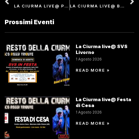
LA CIURMA LIVE@ PIAZZETTA DEL PORTO – ISOLA DI CAPRAIA
LA CIURMA LIVE@ BARRINO MUSIC CAFFÈ – BOCCACCIO
Prossimi Eventi
La Ciurma live@ SVS
Livorno
1 Agosto 2026
READ MORE »
La Ciurma live@ Festa
di Cesa
1 Agosto 2026
READ MORE »