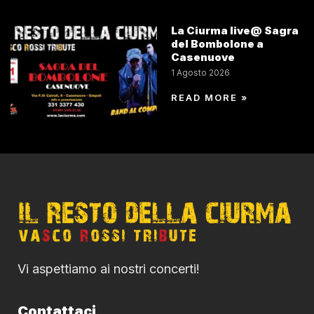
La Ciurma live@ Sagra
del Bombolone a
Casenuove
1 Agosto 2026
READ MORE »
Vi aspettiamo ai nostri concerti!
Contattaci