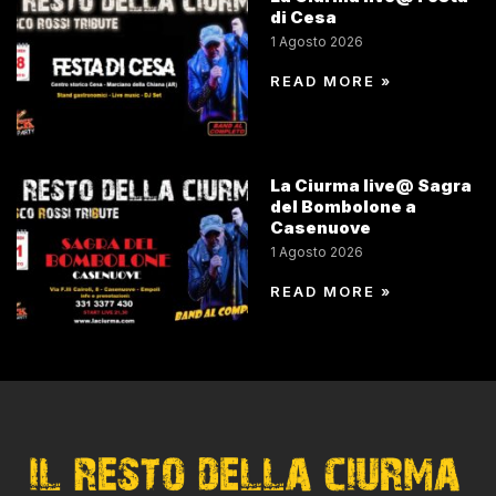
di Cesa
1 Agosto 2026
READ MORE »
La Ciurma live@ Sagra
del Bombolone a
Casenuove
1 Agosto 2026
READ MORE »