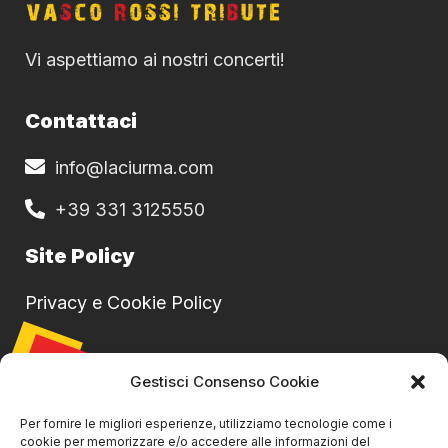
Vi aspettiamo ai nostri concerti!
Contattaci
info@laciurma.com
+39 331 3125550
Site Policy
Privacy e Cookie Policy
30
AGO
Gestisci Consenso Cookie
Per fornire le migliori esperienze, utilizziamo tecnologie come i
cookie per memorizzare e/o accedere alle informazioni del