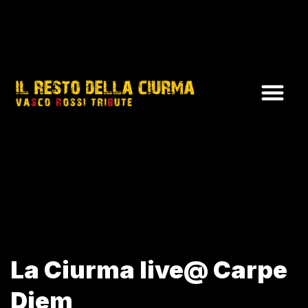
La Ciurma live@ Carpe
Diem