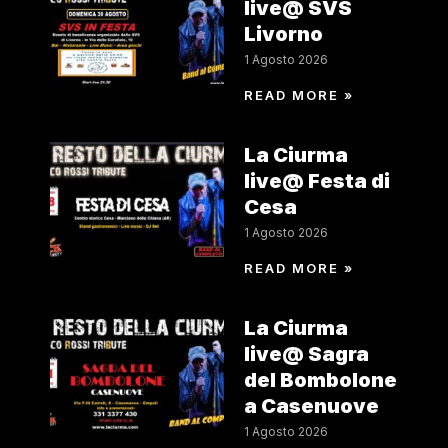
live@ SVS
Livorno
1 Agosto 2026
READ MORE »
La Ciurma
live@ Festa di
Cesa
1 Agosto 2026
READ MORE »
La Ciurma
live@ Sagra
del Bombolone
a Casenuove
1 Agosto 2026