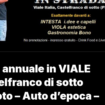
annuale in VIALE
elfranco di sotto
oto – Auto d’epoca –