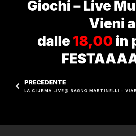
Giochi – Live Mu
Vieni a
dalle
18,00
in 
FESTAAAA
PRECEDENTE