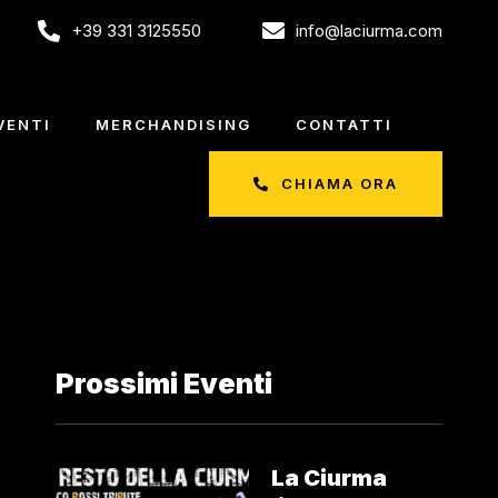
+39 331 3125550
info@laciurma.com
VENTI
MERCHANDISING
CONTATTI
CHIAMA ORA
Prossimi Eventi
La Ciurma