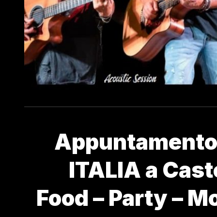
Appuntamento 
ITALIA a Cast
Food – Party – M