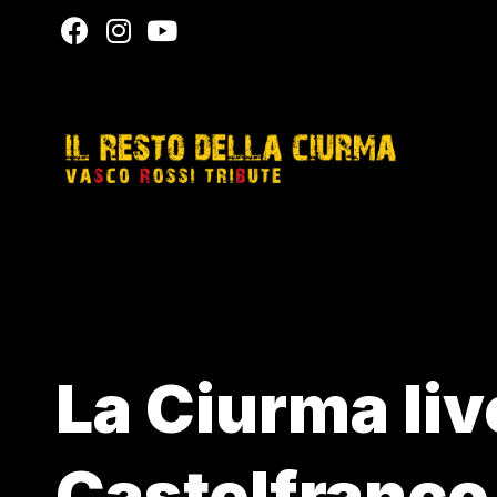
La Ciurma li
Castelfranco 