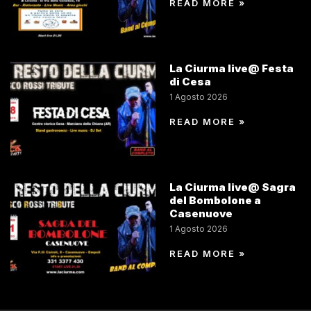
READ MORE »
La Ciurma live@ Festa
di Cesa
1 Agosto 2026
READ MORE »
La Ciurma live@ Sagra
del Bombolone a
Casenuove
1 Agosto 2026
READ MORE »