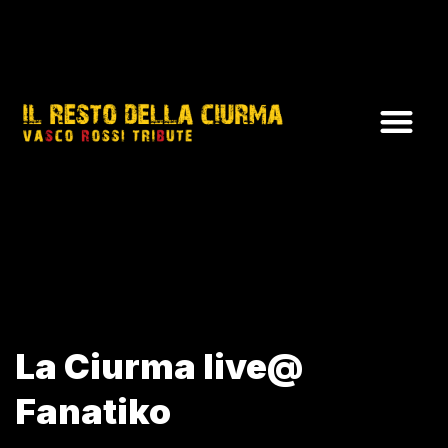
La Ciurma live@
Fanatiko