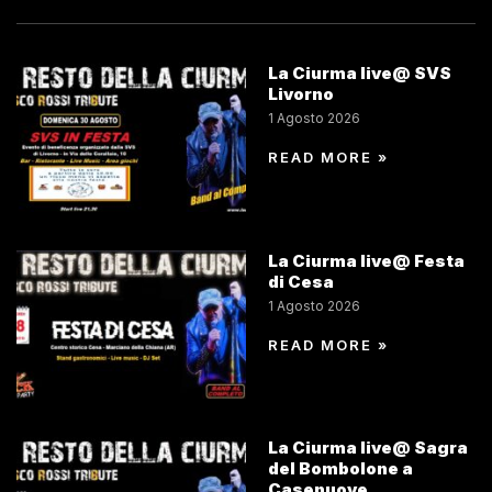
La Ciurma live@ SVS
Livorno
1 Agosto 2026
READ MORE »
La Ciurma live@ Festa
di Cesa
1 Agosto 2026
READ MORE »
La Ciurma live@ Sagra
del Bombolone a
Casenuove