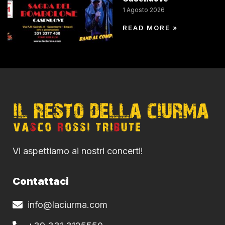
1 Agosto 2026
READ MORE »
Vi aspettiamo ai nostri concerti!
Contattaci
info@laciurma.com