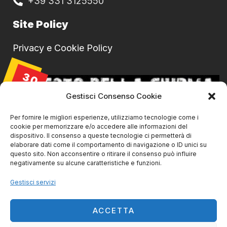
+39 331 3125550
Site Policy
Privacy e Cookie Policy
30
AGO
Gestisci Consenso Cookie
Per fornire le migliori esperienze, utilizziamo tecnologie come i
cookie per memorizzare e/o accedere alle informazioni del
dispositivo. Il consenso a queste tecnologie ci permetterà di
elaborare dati come il comportamento di navigazione o ID unici su
questo sito. Non acconsentire o ritirare il consenso può influire
negativamente su alcune caratteristiche e funzioni.
Gestisci servizi
La Ciurma live@ SVS Livorno
30/08/2026 | 21:45
ACCETTA