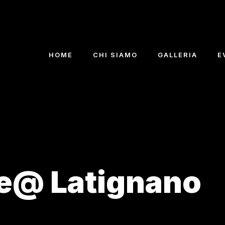
HOME
CHI SIAMO
GALLERIA
E
ve@ Latignano