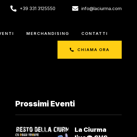
+39 331 3125550
info@laciurma.com
VENTI
MERCHANDISING
CONTATTI
CHIAMA ORA
Prossimi Eventi
La Ciurma