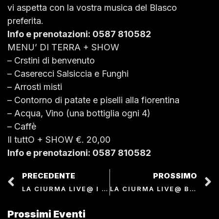
vi aspetta con la vostra musica del Blasco
preferita.
Info e prenotazioni: 0587 810582
MENU’ DI TERRA + SHOW
– Crstini di benvenuto
– Caserecci Salsiccia e Funghi
– Arrosti misti
– Contorno di patate e piselli alla fiorentina
– Acqua, Vino (una bottiglia ogni 4)
– Caffè
Il tuttO + SHOW €. 20,00
Info e prenotazioni: 0587 810582
PRECEDENTE
PROSSIMO
LA CIURMA LIVE@ I TOSCANI
LA CIURMA LIVE@ BLACK SILK
Prossimi Eventi