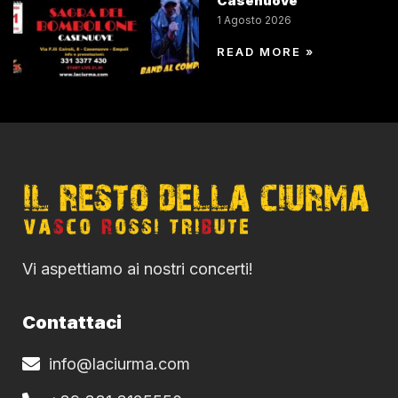
Casenuove
1 Agosto 2026
READ MORE »
Vi aspettiamo ai nostri concerti!
Contattaci
info@laciurma.com