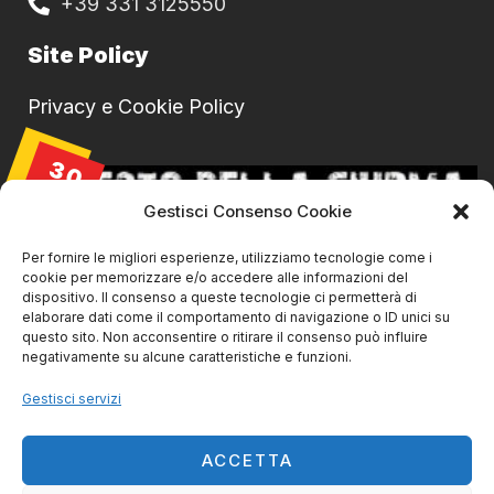
+39 331 3125550
Site Policy
Privacy e Cookie Policy
30
AGO
Gestisci Consenso Cookie
Per fornire le migliori esperienze, utilizziamo tecnologie come i
cookie per memorizzare e/o accedere alle informazioni del
dispositivo. Il consenso a queste tecnologie ci permetterà di
elaborare dati come il comportamento di navigazione o ID unici su
questo sito. Non acconsentire o ritirare il consenso può influire
negativamente su alcune caratteristiche e funzioni.
Gestisci servizi
La Ciurma live@ SVS Livorno
30/08/2026 | 21:45
ACCETTA