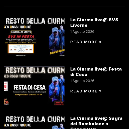
La Ciurma live@ SVS
Livorno
1 Agosto 2026
READ MORE »
La Ciurma live@ Festa
di Cesa
1 Agosto 2026
READ MORE »
La Ciurma live@ Sagra
del Bombolone a