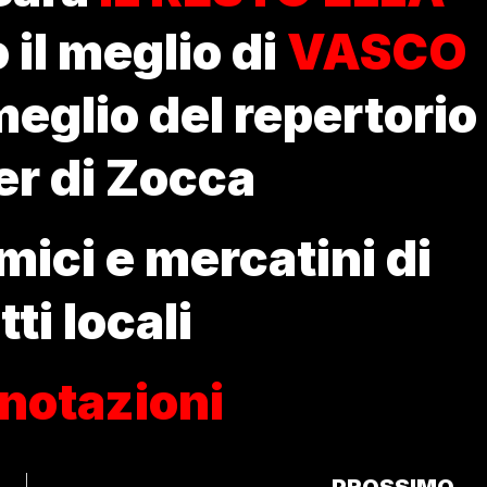
 il meglio di
VASCO
 meglio del repertorio
er di Zocca
ici e mercatini di
ti locali
notazioni