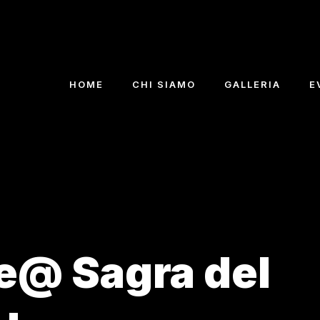
HOME
CHI SIAMO
GALLERIA
E
ve@ Sagra del