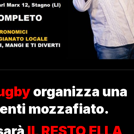
Rugby
organizza una
eventi mozzafiato.
sarà
IL RESTO ELLA