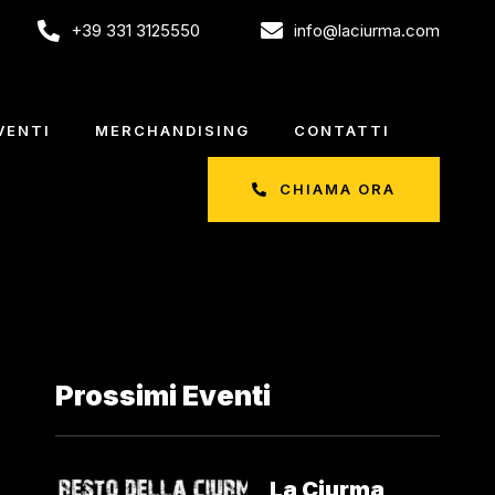
+39 331 3125550
info@laciurma.com
VENTI
MERCHANDISING
CONTATTI
CHIAMA ORA
Prossimi Eventi
La Ciurma