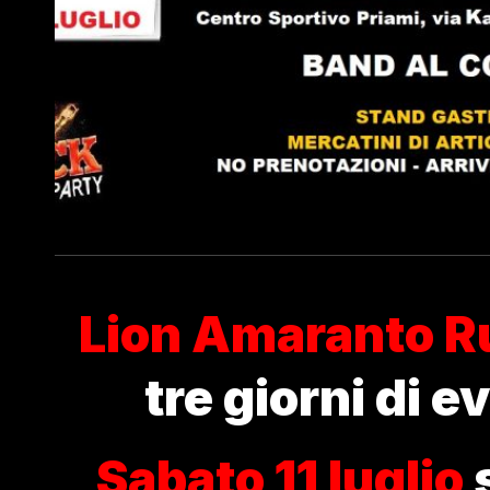
Lion Amaranto 
tre giorni di 
Sabato 11 luglio