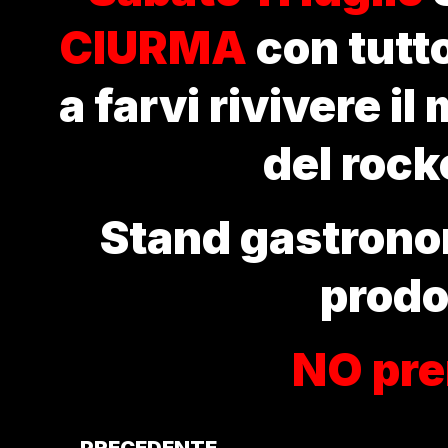
CIURMA
con tutto
a farvi rivivere il
del rock
Stand gastronom
prodot
NO pre