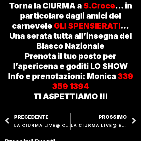
Torna la CIURMA a
S.Croce
… in
particolare dagli amici del
carnevele
GLI SPENSIERATI
…
Una serata tutta all’insegna del
Blasco Nazionale
Prenota il tuo posto per
l’apericena e goditi LO SHOW
Info e prenotazioni: Monica
339
359 1394
TI ASPETTIAMO !!!
PRECEDENTE
PROSSIMO
LA CIURMA LIVE@ CHIOSCO DEL PORTO
LA CIURMA LIVE@ EMPOLI BEER FEST