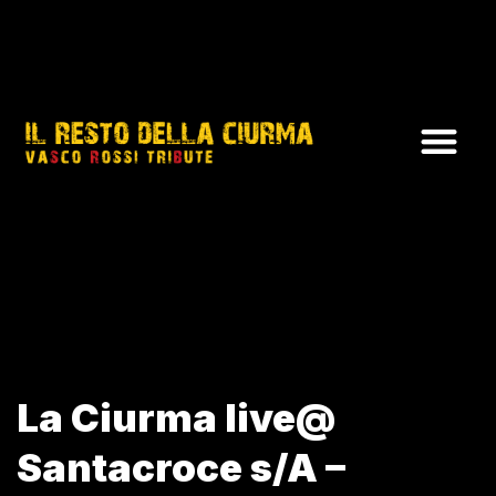
La Ciurma live@
Santacroce s/A –