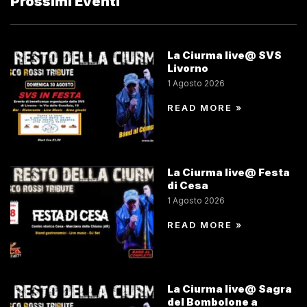
Prossimi Eventi
La Ciurma live@ SVS
Livorno
1 Agosto 2026
READ MORE »
La Ciurma live@ Festa
di Cesa
1 Agosto 2026
READ MORE »
La Ciurma live@ Sagra
del Bombolone a