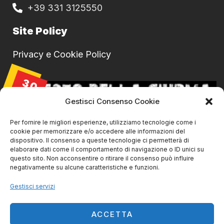
+39 331 3125550
Site Policy
Privacy e Cookie Policy
30
AGO
Gestisci Consenso Cookie
Per fornire le migliori esperienze, utilizziamo tecnologie come i
cookie per memorizzare e/o accedere alle informazioni del
dispositivo. Il consenso a queste tecnologie ci permetterà di
elaborare dati come il comportamento di navigazione o ID unici su
questo sito. Non acconsentire o ritirare il consenso può influire
negativamente su alcune caratteristiche e funzioni.
Gestisci servizi
La Ciurma live@ SVS Livorno
30/08/2026 | 21:45
ACCETTA