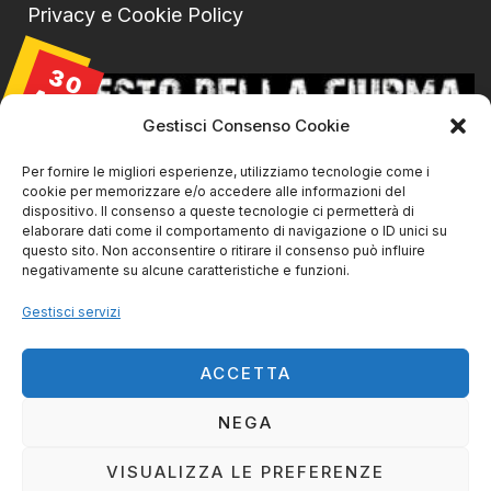
Privacy e Cookie Policy
30
AGO
Gestisci Consenso Cookie
Per fornire le migliori esperienze, utilizziamo tecnologie come i
cookie per memorizzare e/o accedere alle informazioni del
dispositivo. Il consenso a queste tecnologie ci permetterà di
elaborare dati come il comportamento di navigazione o ID unici su
questo sito. Non acconsentire o ritirare il consenso può influire
negativamente su alcune caratteristiche e funzioni.
Gestisci servizi
La Ciurma live@ SVS Livorno
30/08/2026 | 21:45
ACCETTA
NEGA
VISUALIZZA LE PREFERENZE
IL RESTO DELLA CIURMA DI CLAUDIO PINORI ©