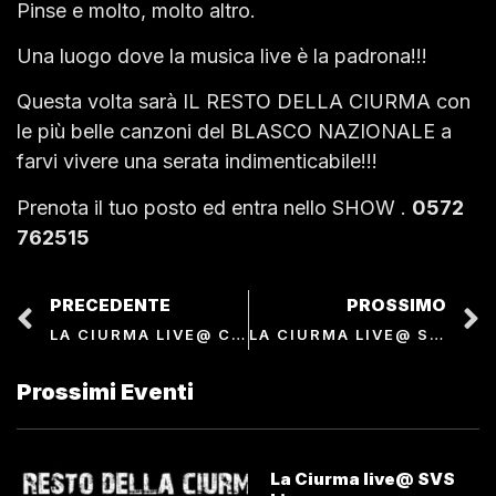
Pinse e molto, molto altro.
Una luogo dove la musica live è la padrona!!!
Questa volta sarà IL RESTO DELLA CIURMA con
le più belle canzoni del BLASCO NAZIONALE a
farvi vivere una serata indimenticabile!!!
Prenota il tuo posto ed entra nello SHOW .
0572
762515
PRECEDENTE
PROSSIMO
LA CIURMA LIVE@ CASA D’AFRICA
LA CIURMA LIVE@ SARDELLI STAGNO
Prossimi Eventi
La Ciurma live@ SVS