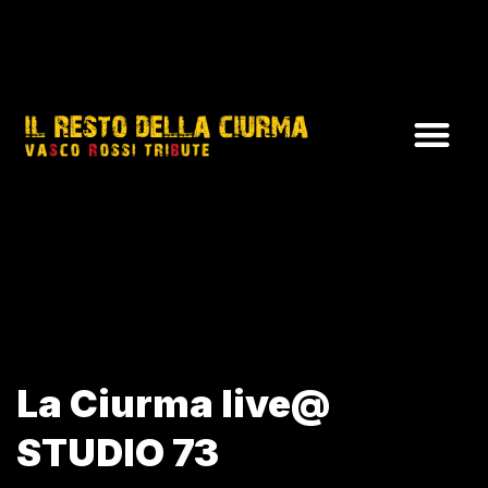
La Ciurma live@
STUDIO 73