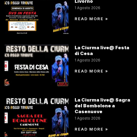
Livorno
1 Agosto 2026
READ MORE »
La Ciurma live@ Festa
di Cesa
1 Agosto 2026
READ MORE »
La Ciurma live@ Sagra
del Bombolone a
Casenuove
1 Agosto 2026
READ MORE »