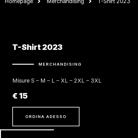
Homepage
Merchandising
T-Shirt 2023
T-Shirt 2023
MERCHANDISING
Misure S – M – L – XL – 2XL – 3XL
€ 15
ORDINA ADESSO