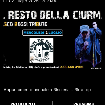
02 Luglio 2025
21:00
Appuntamento annuale a Binniena… Birra top
PRECEDENTE
PROSSIMO