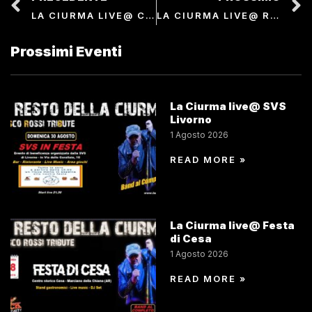
LA CIURMA LIVE@ CHIOSCO DEL PORTO
LA CIURMA LIVE@ ROSIGNANO SOLVAY
Prossimi Eventi
La Ciurma live@ SVS
Livorno
1 Agosto 2026
READ MORE »
La Ciurma live@ Festa
di Cesa
1 Agosto 2026
READ MORE »