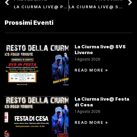
LA CIURMA LIVE@ PORTA DE FABBRI
LA CIURMA LIVE@ S.FREDIANO A SETTIMO
Prossimi Eventi
La Ciurma live@ SVS
Livorno
1 Agosto 2026
READ MORE »
La Ciurma live@ Festa
di Cesa
1 Agosto 2026
READ MORE »